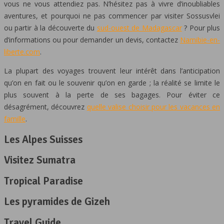
vous ne vous attendiez pas. N’hésitez pas à vivre d’inoubliables
aventures, et pourquoi ne pas commencer par visiter Sossusvlei
ou partir à la découverte du
sud-ouest de Madagascar
? Pour plus
d’informations ou pour demander un devis, contactez
Namibie-en-
liberte.com
.
La plupart des voyages trouvent leur intérêt dans l’anticipation
qu’on en fait ou le souvenir qu’on en garde ; la réalité se limite le
plus souvent à la perte de ses bagages. Pour éviter ce
désagrément, découvrez
quelle valise choisir pour les vacances en
famille
.
Les Alpes Suisses
Visitez Sumatra
Tropical Paradise
Les pyramides de Gizeh
Travel Guide