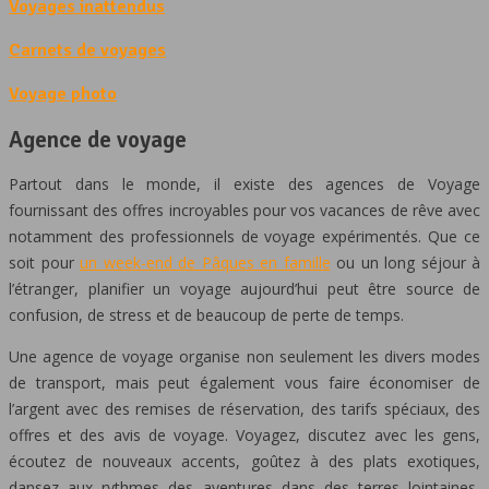
Voyages inattendus
Carnets de voyages
Voyage photo
Agence de voyage
Partout dans le monde, il existe des agences de Voyage
fournissant des offres incroyables pour vos vacances de rêve avec
notamment des professionnels de voyage expérimentés. Que ce
soit pour
un week-end de Pâques en famille
ou un long séjour à
l’étranger, planifier un voyage aujourd’hui peut être source de
confusion, de stress et de beaucoup de perte de temps.
Une agence de voyage organise non seulement les divers modes
de transport, mais peut également vous faire économiser de
l’argent avec des remises de réservation, des tarifs spéciaux, des
offres et des avis de voyage. Voyagez, discutez avec les gens,
écoutez de nouveaux accents, goûtez à des plats exotiques,
dansez aux rythmes des aventures dans des terres lointaines,