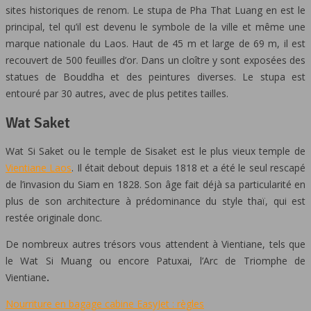
sites historiques de renom. Le stupa de Pha That Luang en est le
principal, tel qu’il est devenu le symbole de la ville et même une
marque nationale du Laos. Haut de 45 m et large de 69 m, il est
recouvert de 500 feuilles d’or. Dans un cloître y sont exposées des
statues de Bouddha et des peintures diverses. Le stupa est
entouré par 30 autres, avec de plus petites tailles.
Wat Saket
Wat Si Saket ou le temple de Sisaket est le plus vieux temple de
Vientiane Laos
. Il était debout depuis 1818 et a été le seul rescapé
de l’invasion du Siam en 1828. Son âge fait déjà sa particularité en
plus de son architecture à prédominance du style thaï, qui est
restée originale donc.
De nombreux autres trésors vous attendent à Vientiane, tels que
le Wat Si Muang ou encore Patuxai, l’Arc de Triomphe de
Vientiane
.
Nourriture en bagage cabine EasyJet : règles